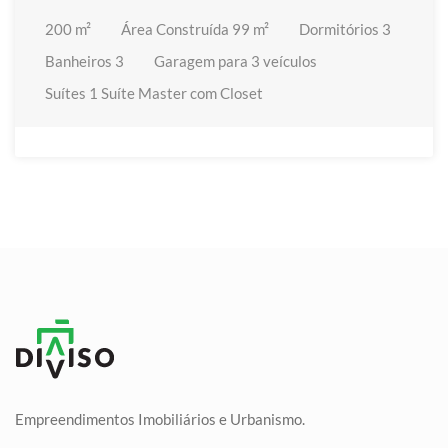
200
m²
Área Construída
99 m²
Dormitórios
3
Banheiros
3
Garagem
para 3 veículos
Suítes
1 Suíte Master com Closet
Empreendimentos Imobiliários e Urbanismo.