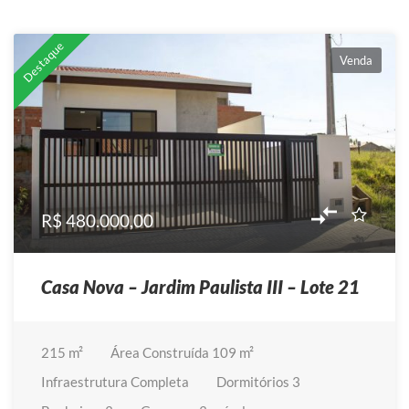
Destaque
Venda
R$ 480.000,00
Casa Nova – Jardim Paulista III – Lote 21
215
m²
Área Construída
109 m²
Infraestrutura
Completa
Dormitórios
3