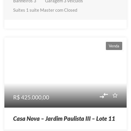
Banheiros
3
Garagem
3 veículos
Suítes
1 suíte Master com Closed
Venda
R$ 425.000,00
Casa Nova – Jardim Paulista III – Lote 11